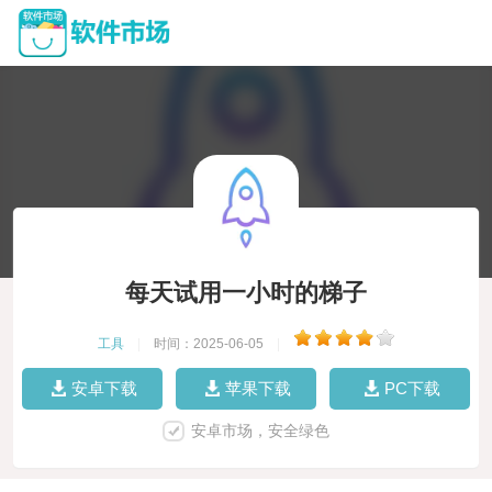
每天试用一小时的梯子
工具
|
时间：2025-06-05
|
安卓下载
苹果下载
PC下载
安卓市场，安全绿色