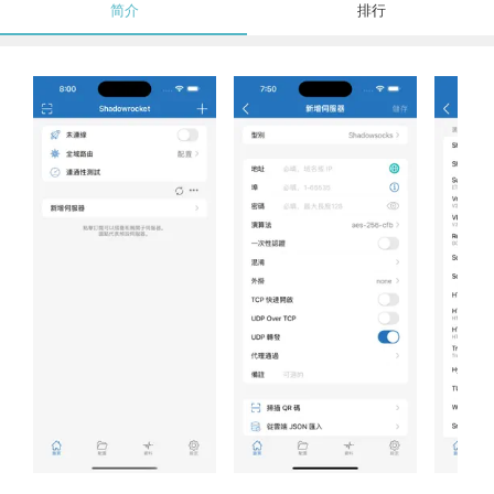
简介
排行