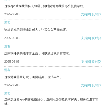
这款app就像我的私人助理，随时随地为我的办公提供帮助。
2025-06-05
支持
[0]
反对
[0]
游客
这款游戏的剧情非常感人，让我久久不能忘怀。
2025-06-05
支持
[0]
反对
[0]
游客
这款软件的功能非常全面，可以满足我所有需求。
2025-06-05
支持
[0]
反对
[0]
游客
这款游戏非常好玩，画面精美，玩法丰富。
2025-06-05
支持
[0]
反对
[0]
游客
这款加速器app的客服很贴心，遇到问题都能及时解决，服务态度非常
好。