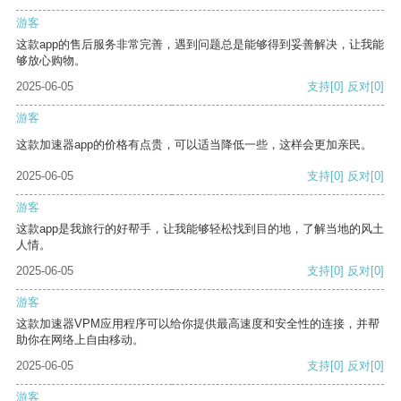
游客
这款app的售后服务非常完善，遇到问题总是能够得到妥善解决，让我能
够放心购物。
2025-06-05
支持
[0]
反对
[0]
游客
这款加速器app的价格有点贵，可以适当降低一些，这样会更加亲民。
2025-06-05
支持
[0]
反对
[0]
游客
这款app是我旅行的好帮手，让我能够轻松找到目的地，了解当地的风土
人情。
2025-06-05
支持
[0]
反对
[0]
游客
这款加速器VPM应用程序可以给你提供最高速度和安全性的连接，并帮
助你在网络上自由移动。
2025-06-05
支持
[0]
反对
[0]
游客