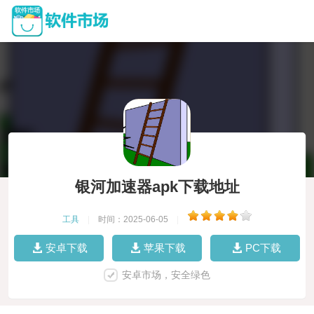
银河加速器apk下载地址
工具
|
时间：2025-06-05
|
安卓下载
苹果下载
PC下载
安卓市场，安全绿色